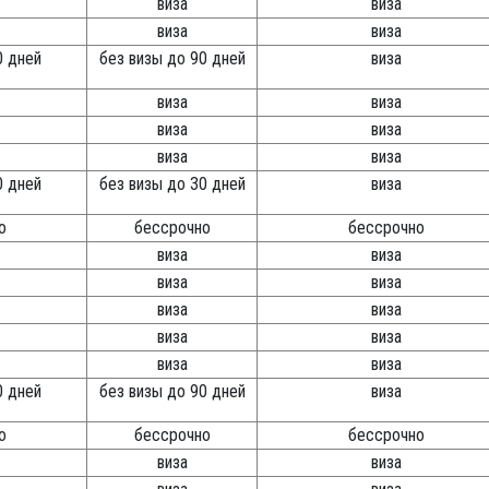
виза
виза
виза
виза
0 дней
без визы до 90 дней
виза
виза
виза
виза
виза
виза
виза
0 дней
без визы до 30 дней
виза
о
бессрочно
бессрочно
виза
виза
виза
виза
виза
виза
виза
виза
виза
виза
0 дней
без визы до 90 дней
виза
о
бессрочно
бессрочно
виза
виза