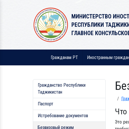
МИНИСТЕРСТВО ИНОС
РЕСПУБЛИКИ ТАДЖИК
ГЛАВНОЕ КОНСУЛЬСКО
Гражданам РТ
Иностранным гражда
Бе
Гражданство Республики
Таджикистан
Гра
Паспорт
Что
Истребование документов
Это ре
Безвизовый режим
требуе