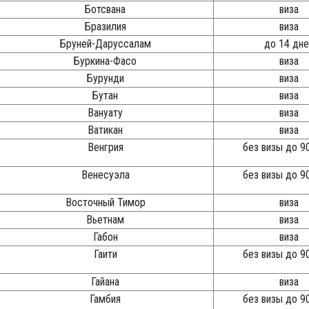
Ботсвана
виза
Бразилия
виза
Бруней-Даруссалам
до 14 дне
Буркина-Фасо
виза
Бурунди
виза
Бутан
виза
Вануату
виза
Ватикан
виза
Венгрия
без визы до 9
Венесуэла
без визы до 9
Восточный Тимор
виза
Вьетнам
виза
Габон
виза
Гаити
без визы до 9
Гайана
виза
Гамбия
без визы до 9