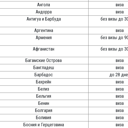
Ангола
виза
Андорра
виза
Антигуа и Барбуда
без визы до 3
Аргентина
виза
Армения
без визы до 9
Афганистан
без визы до 3
Багамские Острова
виза
Бангладеш
виза
Барбадос
до 28 дне
Бахрейн
виза
Белиз
виза
Бельгия
виза
Бенин
виза
Болгария
виза
Боливия
виза
Босния и Герцеговина
виза