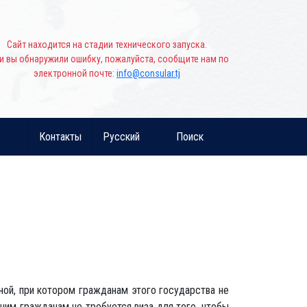
Сайт находится на стадии технического запуска.
и вы обнаружили ошибку, пожалуйста, сообщите нам по
электронной почте:
info@consular.tj
Контакты
Русский
Поиск
ой, при котором гражданам этого государства не
ашим гражданам не требуется виза для того, чтобы