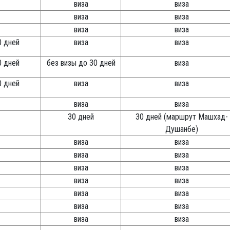
виза
виза
виза
виза
виза
виза
0 дней
виза
виза
0 дней
без визы до 30 дней
виза
0 дней
виза
виза
виза
виза
30 дней
30 дней (маршрут Машхад-
Душанбе)
виза
виза
виза
виза
виза
виза
виза
виза
виза
виза
виза
виза
виза
виза