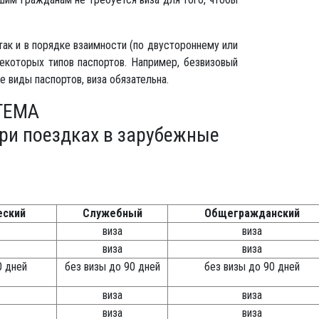
ак и в порядке взаимности (по двустороннему или
екоторых типов паспортов. Например, безвизовый
 виды паспортов, виза обязательна.
ТЕМА
ри поездках в зарубежные
еский
Служебный
Общегражданский
виза
виза
виза
виза
0 дней
без визы до 90 дней
без визы до 90 дней
виза
виза
виза
виза