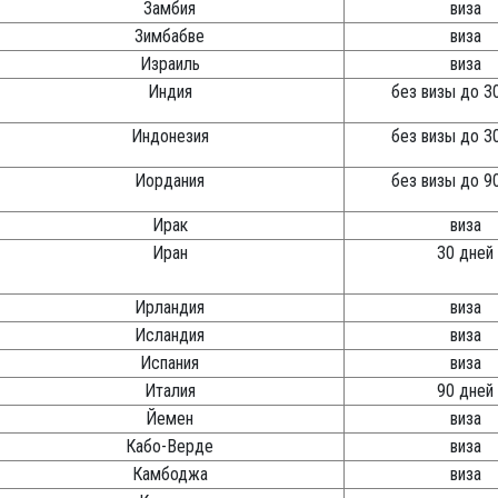
Замбия
виза
Зимбабве
виза
Израиль
виза
Индия
без визы до 3
Индонезия
без визы до 3
Иордания
без визы до 9
Ирак
виза
Иран
30 дней
Ирландия
виза
Исландия
виза
Испания
виза
Италия
90 дней
Йемен
виза
Кабо-Верде
виза
Камбоджа
виза