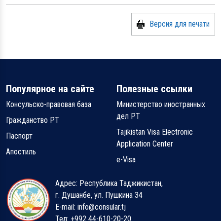
Версия для печати
Популярное на сайте
Полезные ссылки
Консульско-правовая база
Министерство иностранных
дел РТ
Гражданство РТ
Tajikistan Visa Electronic
Паспорт
Application Center
Апостиль
e-Visa
Адрес: Республика Таджикистан,
г. Душанбе, ул. Пушкина 34
E-mail: info@consular.tj
Тел: +992 44-610-20-20